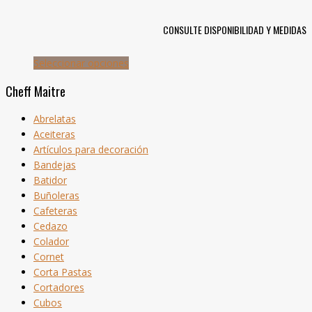
CONSULTE DISPONIBILIDAD Y MEDIDAS
Seleccionar opciones
Cheff Maitre
Abrelatas
Aceiteras
Artículos para decoración
Bandejas
Batidor
Buñoleras
Cafeteras
Cedazo
Colador
Cornet
Corta Pastas
Cortadores
Cubos