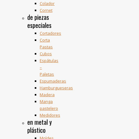
Colador
Cornet
de piezas
especiales
Cortadores
Corta
Pastas
Cubos
Espátulas
–
Paletas
Espumaderas
Hamburgueseras
Madera
Manga
pastelero
Medidores
en metal y
plástico
Moldes