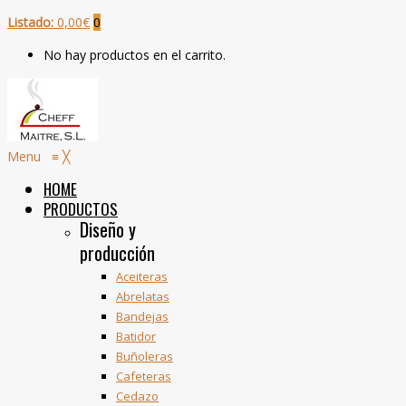
Listado:
0,00
€
0
No hay productos en el carrito.
Menu
≡
╳
HOME
PRODUCTOS
Diseño y
producción
Aceiteras
Abrelatas
Bandejas
Batidor
Buñoleras
Cafeteras
Cedazo