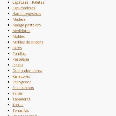
Espátulas - Paletas
Espumaderas
Hamburgueseras
Madera
Manga pastelero
Medidores
Moldes
Moldes de silicona
Otros
Parrillas
Pastelería
Pinzas
Quemador crema
Ralladores
Recogedor
Sacacorchos
Sartén
Tapaderas
Tartas
Tenacillas