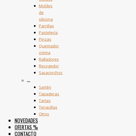
Moldes
de
silicona
Parrillas
Pastelería
Pinzas
Quemador
crema
Ralladores
Recogedor
Sacacorchos
…
Sartén
Tapaderas
Tartas
Tenacillas
Otros
NOVEDADES
OFERTAS
%
CONTACTO