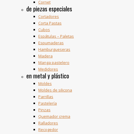
Cornet
de piezas especiales
Cortadores
Corta Pastas
Cubos
Espátulas – Paletas
Espumaderas
Hamburgueseras
Madera
Manga pastelero
Medidores
en metal y plástico
Moldes
Moldes de silicona
Parrillas
Pastelería
Pinzas
Quemador crema
Ralladores
Recogedor