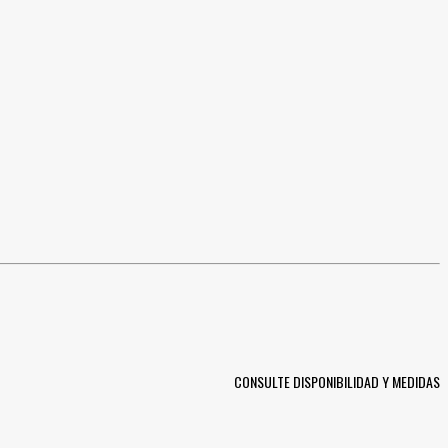
CONSULTE DISPONIBILIDAD Y MEDIDAS