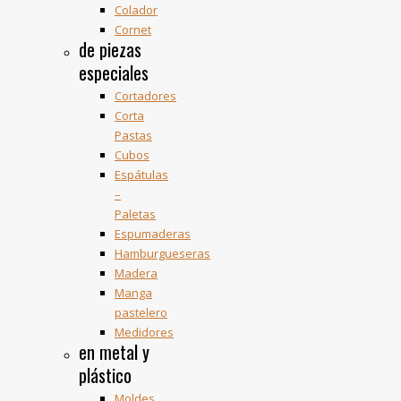
Colador
Cornet
de piezas
especiales
Cortadores
Corta
Pastas
Cubos
Espátulas
–
Paletas
Espumaderas
Hamburgueseras
Madera
Manga
pastelero
Medidores
en metal y
plástico
Moldes