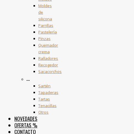
Moldes
de
silicona
Parrillas
Pastelería
Pinzas
Quemador
crema
Ralladores
Recogedor
Sacacorchos
…
Sartén
Tapaderas
Tartas
Tenacillas
Otros
NOVEDADES
OFERTAS
%
CONTACTO