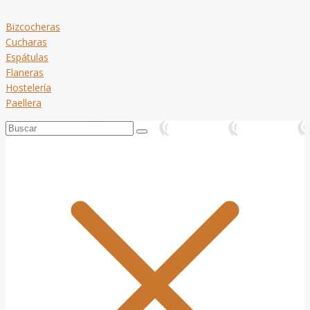
Bizcocheras
Cucharas
Espátulas
Flaneras
Hostelería
Paellera