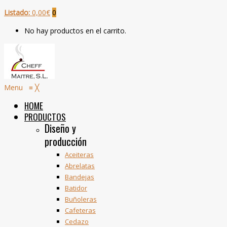
Listado:
0,00
€
0
No hay productos en el carrito.
Menu
≡
╳
HOME
PRODUCTOS
Diseño y
producción
Aceiteras
Abrelatas
Bandejas
Batidor
Buñoleras
Cafeteras
Cedazo